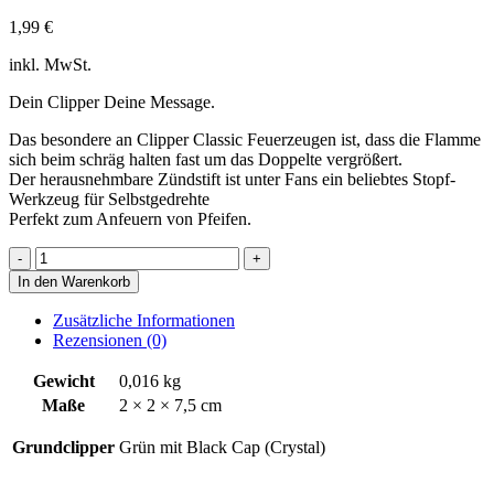
1,99
€
inkl. MwSt.
Dein Clipper Deine Message.
Das besondere an Clipper Classic Feuerzeugen ist, dass die Flamme
sich beim schräg halten fast um das Doppelte vergrößert.
Der herausnehmbare Zündstift ist unter Fans ein beliebtes Stopf-
Werkzeug für Selbstgedrehte
Perfekt zum Anfeuern von Pfeifen.
Formel
1
In den Warenkorb
Menge
Zusätzliche Informationen
Rezensionen (0)
Gewicht
0,016 kg
Maße
2 × 2 × 7,5 cm
Grundclipper
Grün mit Black Cap (Crystal)