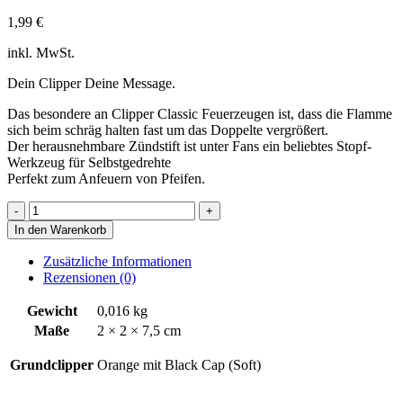
1,99
€
inkl. MwSt.
Dein Clipper Deine Message.
Das besondere an Clipper Classic Feuerzeugen ist, dass die Flamme
sich beim schräg halten fast um das Doppelte vergrößert.
Der herausnehmbare Zündstift ist unter Fans ein beliebtes Stopf-
Werkzeug für Selbstgedrehte
Perfekt zum Anfeuern von Pfeifen.
Drunk
Menge
In den Warenkorb
Zusätzliche Informationen
Rezensionen (0)
Gewicht
0,016 kg
Maße
2 × 2 × 7,5 cm
Grundclipper
Orange mit Black Cap (Soft)