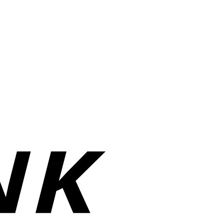
Bank
Transfer