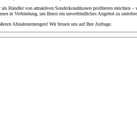
 als Händler von attraktiven Sonderkonditionen profitieren möchten – w
Ihnen in Verbindung, um Ihnen ein unverbindliches Angebot zu unterbre
größeren Abnahmemengen! Wir freuen uns auf Ihre Anfrage.