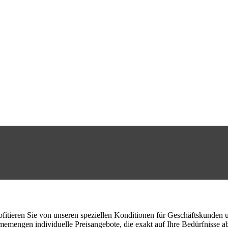
Mehr als 48 
fitieren Sie von unseren speziellen Konditionen für Geschäftskunden 
memengen individuelle Preisangebote, die exakt auf Ihre Bedürfnisse a