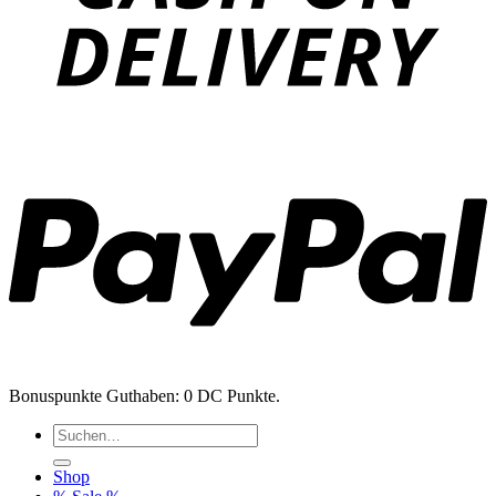
P
Bonuspunkte Guthaben: 0 DC Punkte.
Suchen
nach:
Shop