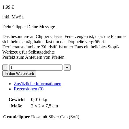
1,99
€
inkl. MwSt.
Dein Clipper Deine Message.
Das besondere an Clipper Classic Feuerzeugen ist, dass die Flamme
sich beim schräg halten fast um das Doppelte vergrößert.
Der herausnehmbare Zündstift ist unter Fans ein beliebtes Stopf-
Werkzeug für Selbstgedrehte
Perfekt zum Anfeuern von Pfeifen.
Selber
denken
In den Warenkorb
Menge
Zusätzliche Informationen
Rezensionen (0)
Gewicht
0,016 kg
Maße
2 × 2 × 7,5 cm
Grundclipper
Rosa mit Silver Cap (Soft)