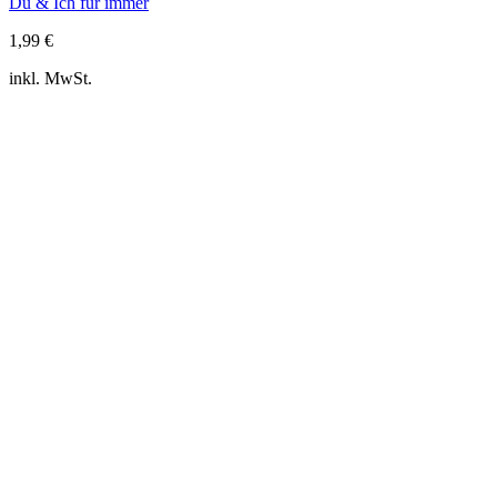
Du & Ich für immer
1,99
€
inkl. MwSt.