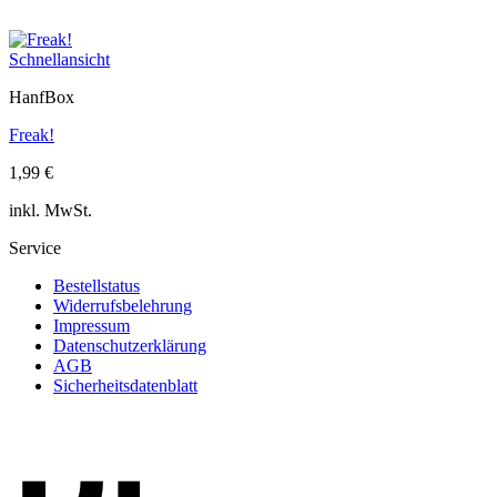
Schnellansicht
HanfBox
Freak!
1,99
€
inkl. MwSt.
Service
Bestellstatus
Widerrufsbelehrung
Impressum
Datenschutzerklärung
AGB
Sicherheitsdatenblatt
K