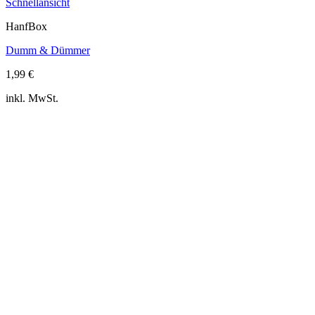
Schnellansicht
HanfBox
Dumm & Dümmer
1,99
€
inkl. MwSt.