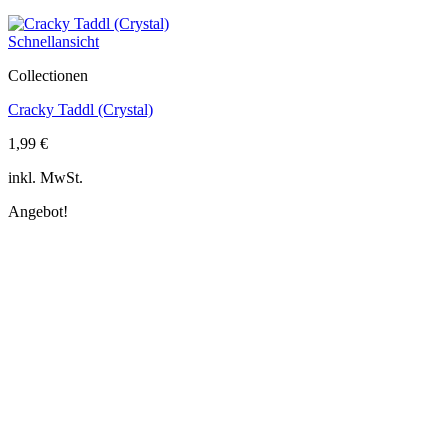
Schnellansicht
Collectionen
Cracky Taddl (Crystal)
1,99
€
inkl. MwSt.
Angebot!