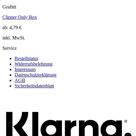
Grafitti
Clipper Only Box
ab:
4,79
€
inkl. MwSt.
Service
Bestellstatus
Widerrufsbelehrung
Impressum
Datenschutzerklärung
AGB
Sicherheitsdatenblatt
K