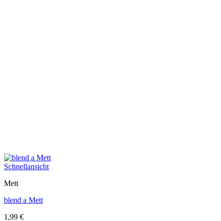
Schnellansicht
Mett
blend a Mett
1,99
€