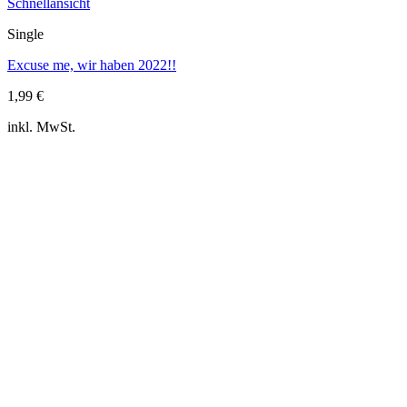
Schnellansicht
Single
Excuse me, wir haben 2022!!
1,99
€
inkl. MwSt.