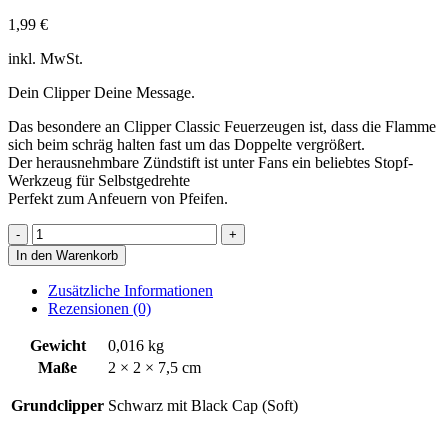
1,99
€
inkl. MwSt.
Dein Clipper Deine Message.
Das besondere an Clipper Classic Feuerzeugen ist, dass die Flamme
sich beim schräg halten fast um das Doppelte vergrößert.
Der herausnehmbare Zündstift ist unter Fans ein beliebtes Stopf-
Werkzeug für Selbstgedrehte
Perfekt zum Anfeuern von Pfeifen.
Clipper:
Nuttööö
In den Warenkorb
Menge
Zusätzliche Informationen
Rezensionen (0)
Gewicht
0,016 kg
Maße
2 × 2 × 7,5 cm
Grundclipper
Schwarz mit Black Cap (Soft)