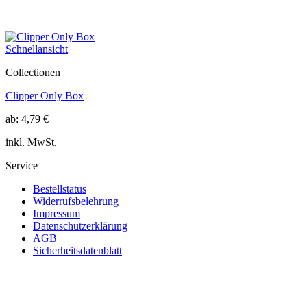
Schnellansicht
Collectionen
Clipper Only Box
ab:
4,79
€
inkl. MwSt.
Service
Bestellstatus
Widerrufsbelehrung
Impressum
Datenschutzerklärung
AGB
Sicherheitsdatenblatt
K