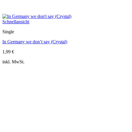
Schnellansicht
Single
In Germany we don’t say (Crystal)
1,99
€
inkl. MwSt.