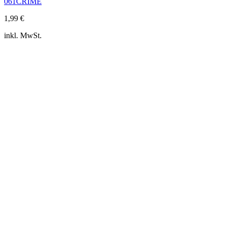
061CRIME
1,99
€
inkl. MwSt.