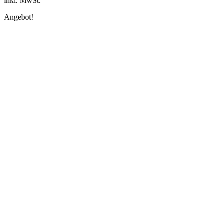
inkl. MwSt.
Angebot!