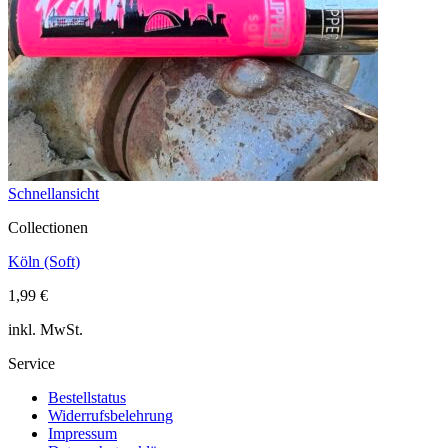
Schnellansicht
Collectionen
Köln (Soft)
1,99
€
inkl. MwSt.
Service
Bestellstatus
Widerrufsbelehrung
Impressum