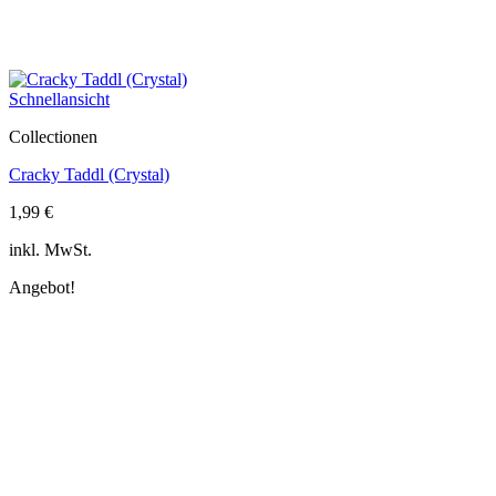
Schnellansicht
Collectionen
Cracky Taddl (Crystal)
1,99
€
inkl. MwSt.
Angebot!